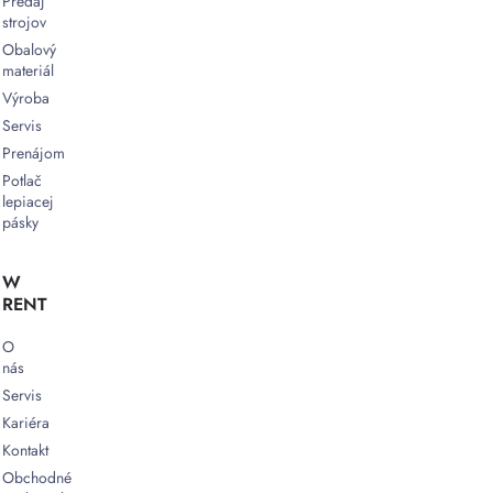
Predaj
strojov
Obalový
materiál
Výroba
Servis
Prenájom
Potlač
lepiacej
pásky
W
RENT
O
nás
Servis
Kariéra
Kontakt
Obchodné