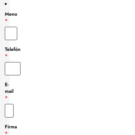
Meno
Telefón
E-
mail
Firma