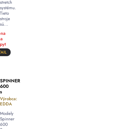
stretch
systému.
Tieto
stroje
sú...
na
a
pyt
AIL
SPINNER
600
s
Výrobca:
EDDA
Modely
Spinner
600