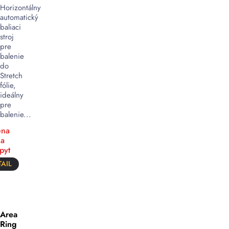
Horizontálny
automatický
baliaci
stroj
pre
balenie
do
Stretch
fólie,
ideálny
pre
balenie...
na
a
pyt
AIL
Area
Ring