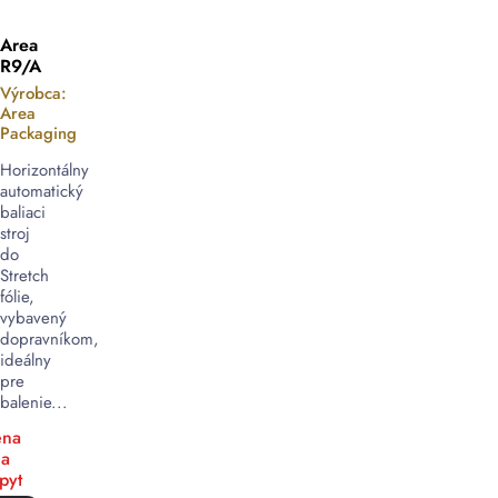
Area
R9/A
Výrobca:
Area
Packaging
Horizontálny
automatický
baliaci
stroj
do
Stretch
fólie,
vybavený
dopravníkom,
ideálny
pre
balenie...
na
a
pyt