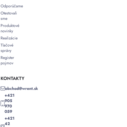
Odporúčame
Otestovali
sme
Produktové
novinky
Realizácie
Tlačové
správy
Register
pojmov
KONTAKTY
obchod@wrent.sk
+421
905
970
059
+421
42