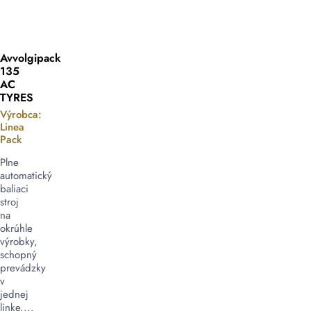
Avvolgipack
135
AC
TYRES
Výrobca:
Linea
Pack
Plne
automatický
baliaci
stroj
na
okrúhle
výrobky,
schopný
prevádzky
v
jednej
linke....