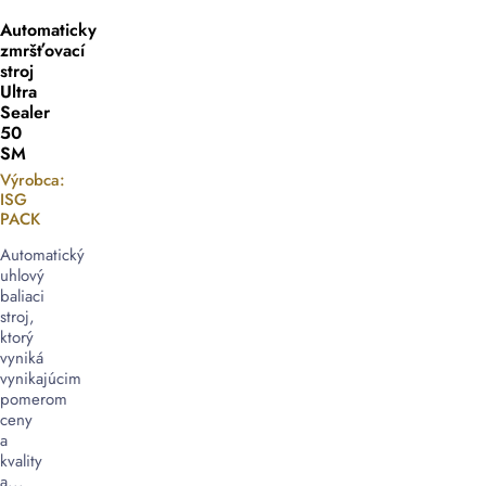
Automaticky
zmršťovací
stroj
Ultra
Sealer
50
SM
Výrobca:
ISG
PACK
Automatický
uhlový
baliaci
stroj,
ktorý
vyniká
vynikajúcim
pomerom
ceny
a
kvality
a...