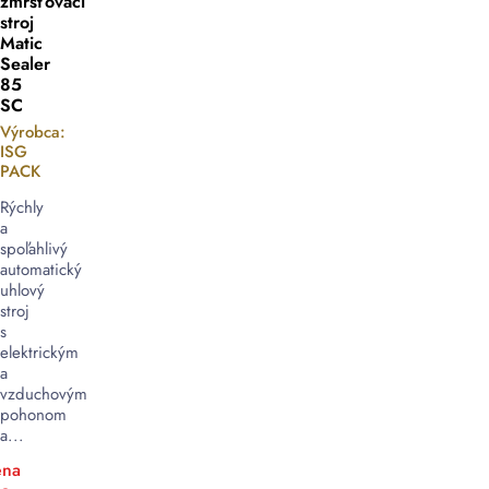
zmršťovací
stroj
Matic
Sealer
85
SC
Výrobca:
ISG
PACK
Rýchly
a
spoľahlivý
automatický
uhlový
stroj
s
elektrickým
a
vzduchovým
pohonom
a...
na