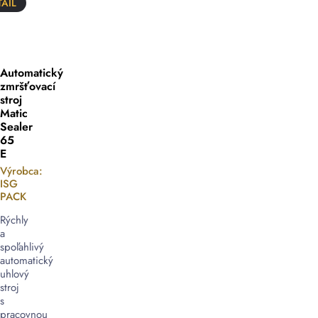
AIL
Automatický
zmršťovací
stroj
Matic
Sealer
65
E
Výrobca:
ISG
PACK
Rýchly
a
spoľahlivý
automatický
uhlový
stroj
s
pracovnou