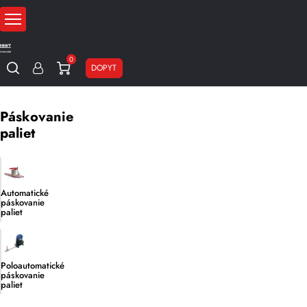
0
DOPYT
Domov
Páskovacie stroje
Páskovanie paliet
Páskovanie
paliet
Automatické
páskovanie
paliet
Poloautomatické
páskovanie
paliet