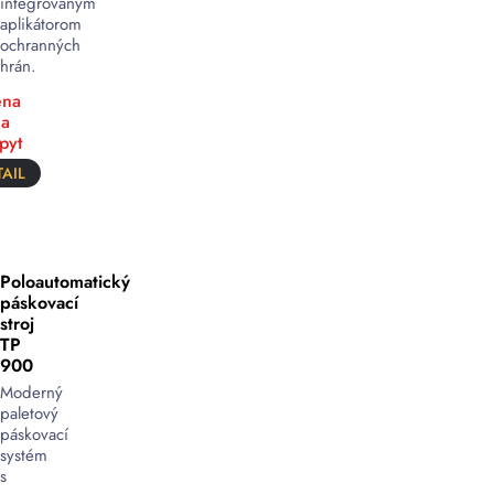
integrovaným
aplikátorom
ochranných
hrán.
na
a
pyt
AIL
Poloautomatický
páskovací
stroj
TP
900
Moderný
paletový
páskovací
systém
s