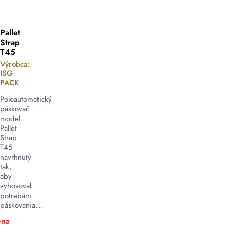
Pallet
Strap
T45
Výrobca:
ISG
PACK
Poloautomatický
páskovač
model
Pallet
Strap
T45
navrhnutý
tak,
aby
vyhovoval
potrebám
páskovania...
na