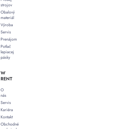
strojov
Obalový
materiál
Výroba
Servis
Prenájom
Potlač
lepiacej
pásky
W
RENT
O
nás
Servis
Kariéra
Kontakt
Obchodné