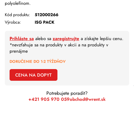
polyolefínom.
Kód produktu:
512000266
Výrobca:
ISG PACK
Prihláste sa
alebo sa
zaregistrujte
a získajte lepšiu cenu.
*nevzťahuje sa na produkty v akcii a na produkty v
prenájme
DORUČENIE DO 1-2 TÝŽDŇOV
CENA NA DOPYT
Potrebujete poradit?
+421 905 970 059
obchod@wrent.sk