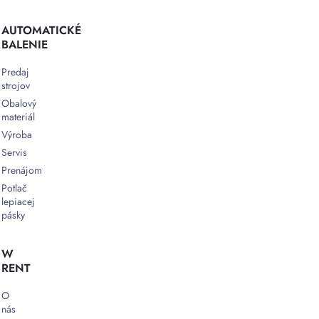
AUTOMATICKÉ
BALENIE
Predaj
strojov
Obalový
materiál
Výroba
Servis
Prenájom
Potlač
lepiacej
pásky
W
RENT
O
nás