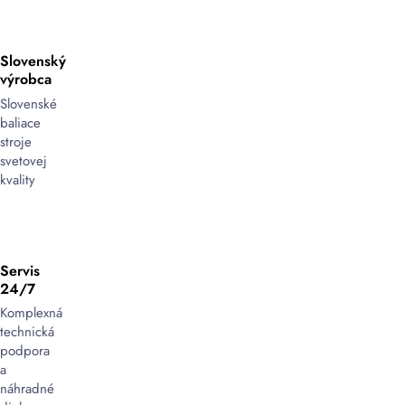
Slovenský
výrobca
Slovenské
baliace
stroje
svetovej
kvality
Servis
24/7
Komplexná
technická
podpora
a
náhradné