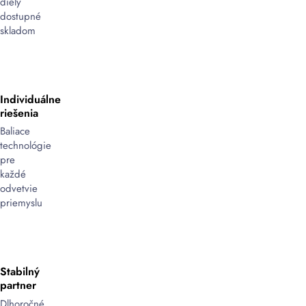
diely
dostupné
skladom
Individuálne
riešenia
Baliace
technológie
pre
každé
odvetvie
priemyslu
Stabilný
partner
Dlhoročné