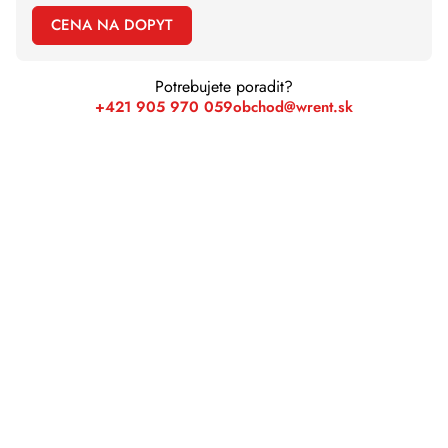
CENA NA DOPYT
Potrebujete poradit?
+421 905 970 059
obchod@wrent.sk