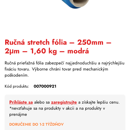
Ručná stretch fólia – 250mm –
2μm – 1,60 kg – modrá
Ručná prieťažná fólia zabezpečí najjednoduchšiu a najrýchlejšiu
fixáciu tovaru. Výborne chráni tovar pred mechanickým
poškodením.
Kód produktu:
007000921
Prihláste sa
alebo sa
zaregistrujte
a získajte lepšiu cenu.
*nevzťahuje sa na produkty v akcii a na produkty v
prenájme
DORUČENIE DO 1-2 TÝŽDŇOV