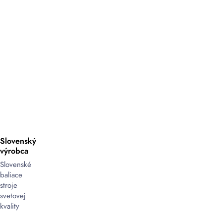
Slovenský
výrobca
Slovenské
baliace
stroje
svetovej
kvality