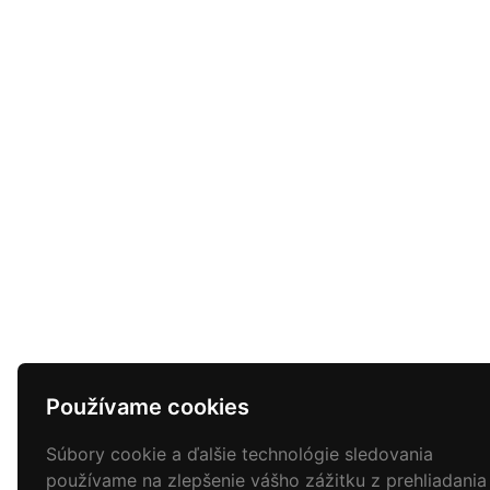
Používame cookies
Súbory cookie a ďalšie technológie sledovania
používame na zlepšenie vášho zážitku z prehliadania