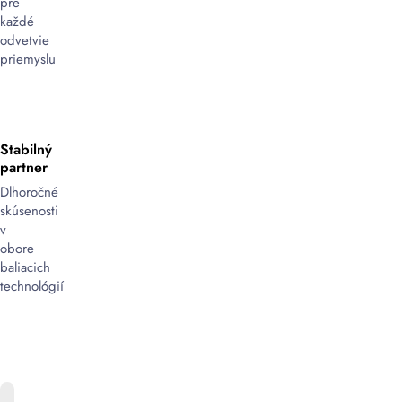
pre
každé
odvetvie
priemyslu
Stabilný
partner
Dlhoročné
skúsenosti
v
obore
baliacich
technológií