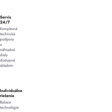
Servis
24/7
Komplexná
technická
podpora
a
náhradné
diely
dostupné
skladom
Individuálne
riešenia
Baliace
technológie