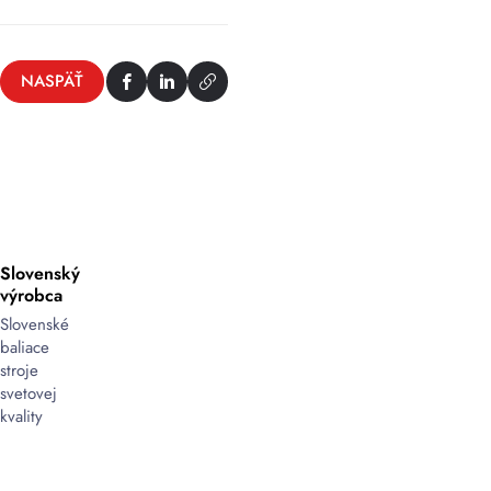
NASPÄŤ
Slovenský
výrobca
Slovenské
baliace
stroje
svetovej
kvality