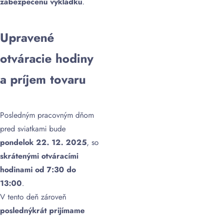
zabezpečenú vykládku
.
Upravené
otváracie hodiny
a príjem tovaru
Posledným pracovným dňom
pred sviatkami bude
pondelok 22. 12. 2025
, so
skrátenými otváracími
hodinami od 7:30 do
13:00
.
V tento deň zároveň
poslednýkrát prijímame