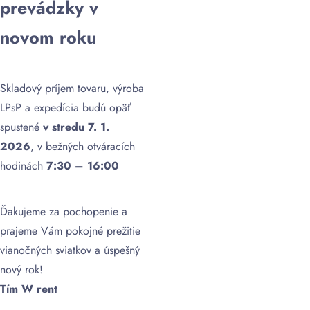
prevádzky v
novom roku
Skladový príjem tovaru, výroba
LPsP a expedícia budú opäť
spustené
v stredu 7. 1.
2026
, v bežných otváracích
hodinách
7:30 – 16:00
Ďakujeme za pochopenie a
prajeme Vám pokojné prežitie
vianočných sviatkov a úspešný
nový rok!
Tím W rent