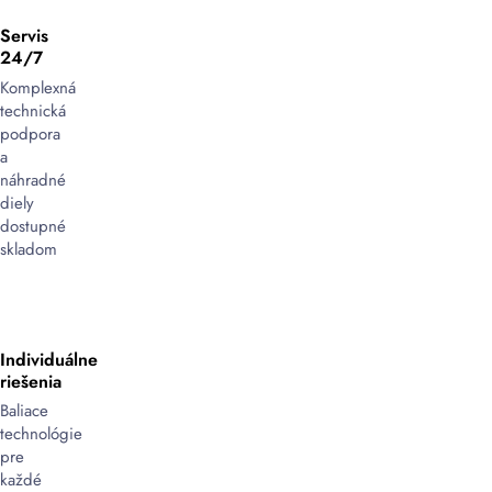
Servis
24/7
Komplexná
technická
podpora
a
náhradné
diely
dostupné
skladom
Individuálne
riešenia
Baliace
technológie
pre
každé