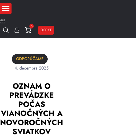
0
DOPYT
ODPORÚČAME
4. decembra 2025
OZNAM O
PREVÁDZKE
POČAS
VIANOČNÝCH A
NOVOROČNÝCH
SVIATKOV