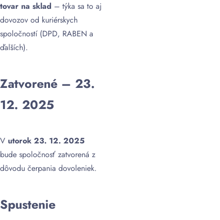
tovar na sklad
– týka sa to aj
dovozov od kuriérskych
spoločností (DPD, RABEN a
ďalších).
Zatvorené – 23.
12. 2025
V
utorok 23. 12.
2025
bude spoločnosť zatvorená z
dôvodu čerpania dovoleniek.
Spustenie