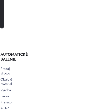
PRIHLÁSTE SA K ODBERU
AUTOMATICKÉ
BALENIE
Predaj
strojov
Obalový
materiál
Výroba
Servis
Prenájom
Potlač