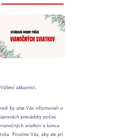
Vážení zákazníci,
radi by sme Vás informovali o
úpravách prevádzky počas
vianočných sviatkov a konca
roka. Prosíme Vás, aby ste pri