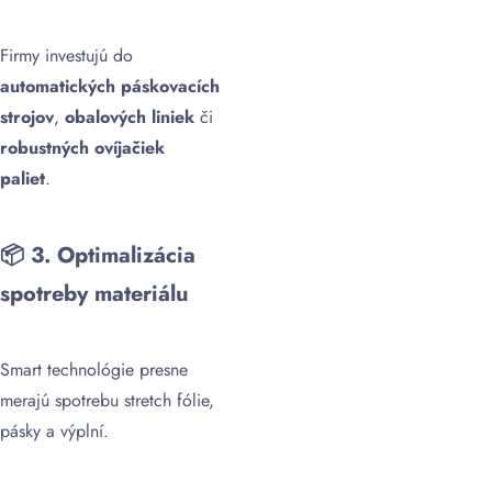
Firmy investujú do
automatických páskovacích
strojov
,
obalových liniek
či
robustných ovíjačiek
paliet
.
📦
3. Optimalizácia
spotreby materiálu
Smart technológie presne
merajú spotrebu stretch fólie,
pásky a výplní.