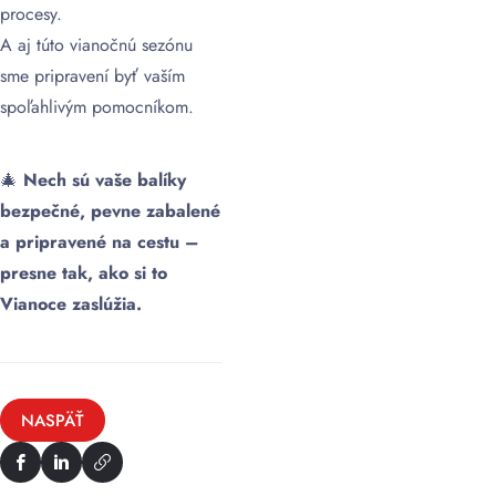
procesy.
A aj túto vianočnú sezónu
sme pripravení byť vaším
spoľahlivým pomocníkom.
🎄
Nech sú vaše balíky
bezpečné, pevne zabalené
a pripravené na cestu –
presne tak, ako si to
Vianoce zaslúžia.
NASPÄŤ