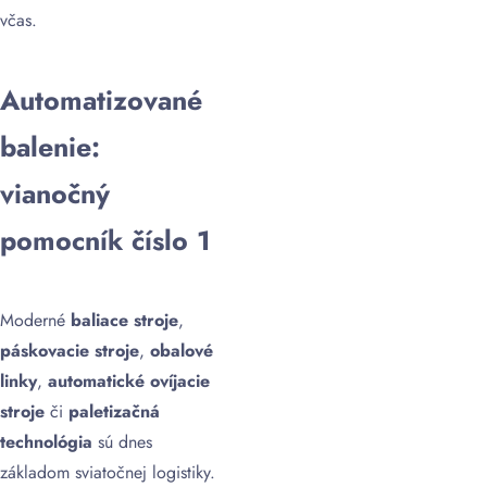
včas.
Automatizované
balenie:
vianočný
pomocník číslo 1
Moderné
baliace stroje
,
páskovacie stroje
,
obalové
linky
,
automatické ovíjacie
stroje
či
paletizačná
technológia
sú dnes
základom sviatočnej logistiky.