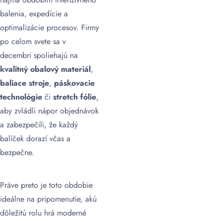
balenia, expedície a
optimalizácie procesov. Firmy
po celom svete sa v
decembri spoliehajú na
kvalitný obalový materiál
,
baliace stroje
,
páskovacie
technológie
či
stretch fólie
,
aby zvládli nápor objednávok
a zabezpečili, že každý
balíček dorazí včas a
bezpečne.
Práve preto je toto obdobie
ideálne na pripomenutie, akú
dôležitú rolu hrá moderné