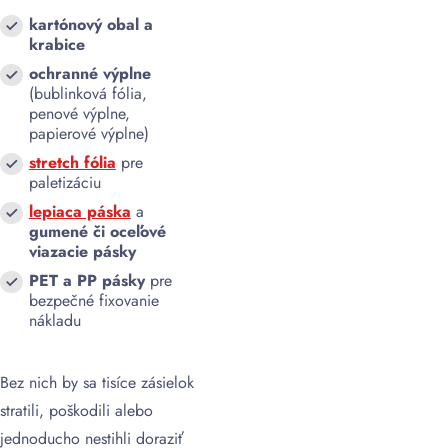
kartónový obal a
krabice
ochranné výplne
(bublinková fólia,
penové výplne,
papierové výplne)
stretch fólia
pre
paletizáciu
lepiaca páska
a
gumené či oceľové
viazacie pásky
PET a PP pásky
pre
bezpečné fixovanie
nákladu
Bez nich by sa tisíce zásielok
stratili, poškodili alebo
jednoducho nestihli doraziť