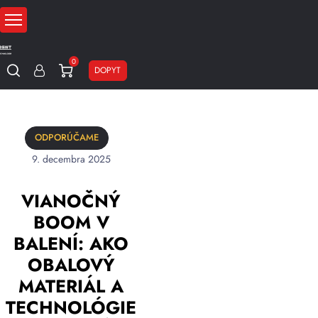
0
DOPYT
ODPORÚČAME
9. decembra 2025
VIANOČNÝ
BOOM V
BALENÍ: AKO
OBALOVÝ
MATERIÁL A
TECHNOLÓGIE