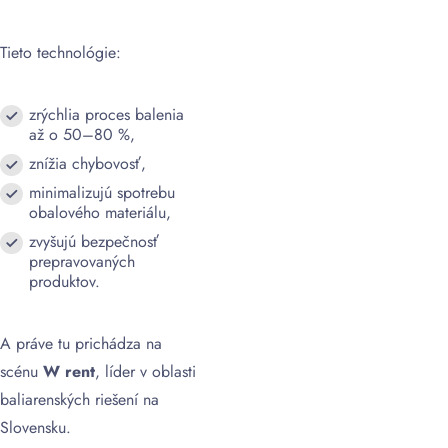
Tieto technológie:
zrýchlia proces balenia
až o 50–80 %,
znížia chybovosť,
minimalizujú spotrebu
obalového materiálu,
zvyšujú bezpečnosť
prepravovaných
produktov.
A práve tu prichádza na
scénu
W rent
, líder v oblasti
baliarenských riešení na
Slovensku.