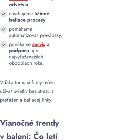
odvetvia
,
navrhujeme
účinné
baliace procesy
,
pomáhame
automatizovať prevádzky,
ponúkame
servis
a
podporu
aj v
najvyťaženejších
obdobiach roka.
Vďaka tomu si firmy môžu
užívať sviatky bez stresu z
preťaženia baliacej linky.
Vianočné trendy
v balení: Čo letí