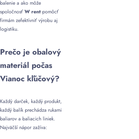
balenie a ako môže
spoločnosť
W rent
pomôcť
firmám zefektívniť výrobu aj
logistiku.
Prečo je obalový
materiál počas
Vianoc kľúčový?
Každý darček, každý produkt,
každý balík prechádza rukami
baliarov a baliacich liniek.
Najväčší nápor zažíva: