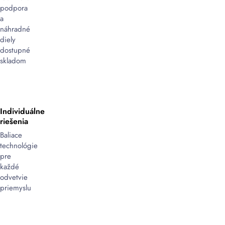
podpora
a
náhradné
diely
dostupné
skladom
Individuálne
riešenia
Baliace
technológie
pre
každé
odvetvie
priemyslu