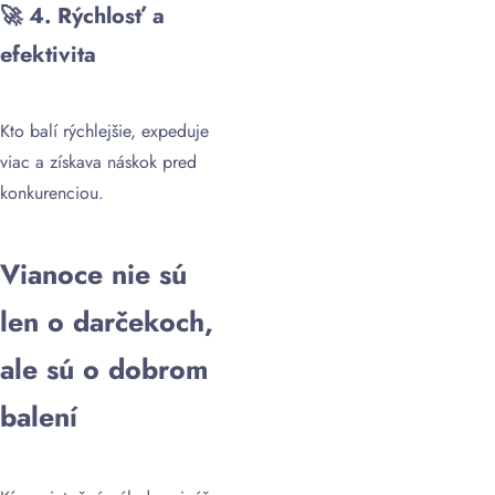
🚀
4. Rýchlosť a
efektivita
Kto balí rýchlejšie, expeduje
viac a získava náskok pred
konkurenciou.
Vianoce nie sú
len o darčekoch,
ale sú o dobrom
balení