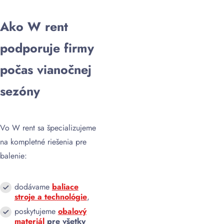
Ako W rent
podporuje firmy
počas vianočnej
sezóny
Vo W rent sa špecializujeme
na kompletné riešenia pre
balenie:
dodávame
baliace
stroje a technológie
,
poskytujeme
obalový
materiál
pre všetky