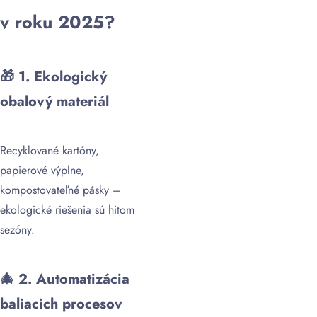
v roku 2025?
🎁
1. Ekologický
obalový materiál
Recyklované kartóny,
papierové výplne,
kompostovateľné pásky –
ekologické riešenia sú hitom
sezóny.
🎄
2. Automatizácia
baliacich procesov