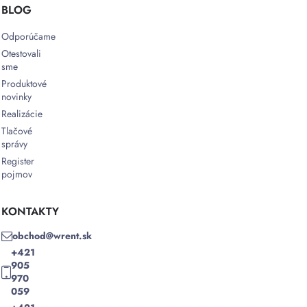
BLOG
Odporúčame
Otestovali
sme
Produktové
novinky
Realizácie
Tlačové
správy
Register
pojmov
KONTAKTY
obchod@wrent.sk
+421
905
970
059