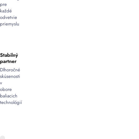
pre
každé
odvetvie
priemyslu
Stabilný
partner
Dlhoročné
skúsenosti
v
obore
baliacich
technológií