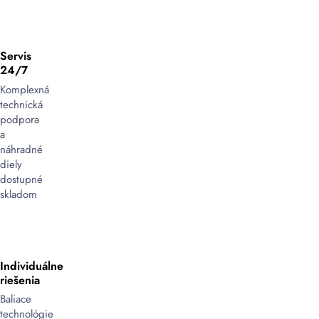
Servis
24/7
Komplexná
technická
podpora
a
náhradné
diely
dostupné
skladom
Individuálne
riešenia
Baliace
technológie