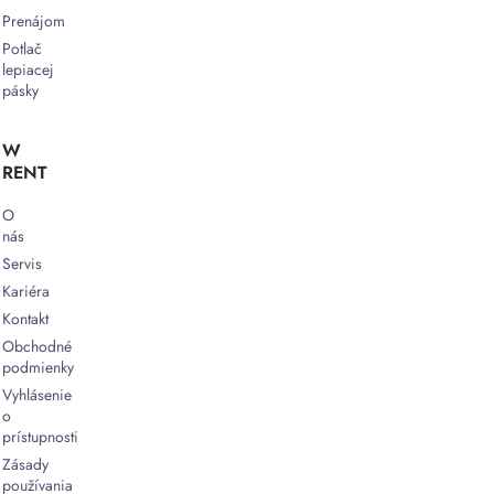
Prenájom
Potlač
lepiacej
pásky
W
RENT
O
nás
Servis
Kariéra
Kontakt
Obchodné
podmienky
Vyhlásenie
o
prístupnosti
Zásady
používania