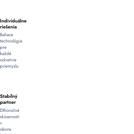
Individuálne
riešenia
Baliace
technológie
pre
každé
odvetvie
priemyslu
Stabilný
partner
Dlhoročné
skúsenosti
v
obore