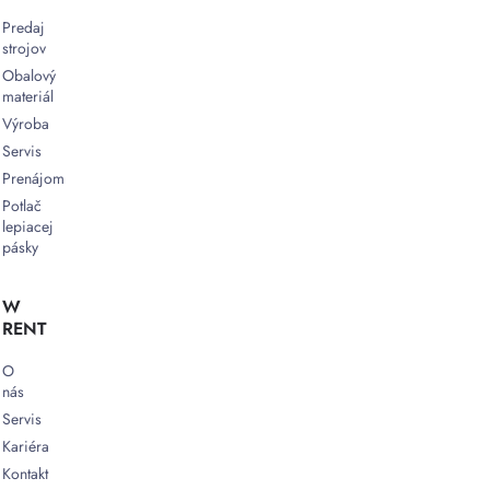
Predaj
strojov
Obalový
materiál
Výroba
Servis
Prenájom
Potlač
lepiacej
pásky
W
RENT
O
nás
Servis
Kariéra
Kontakt