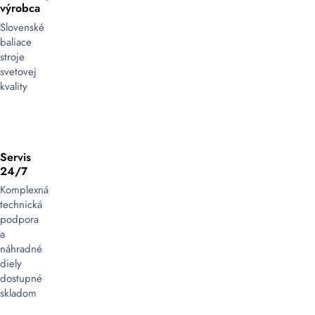
výrobca
Slovenské
baliace
stroje
svetovej
kvality
Servis
24/7
Komplexná
technická
podpora
a
náhradné
diely
dostupné
skladom