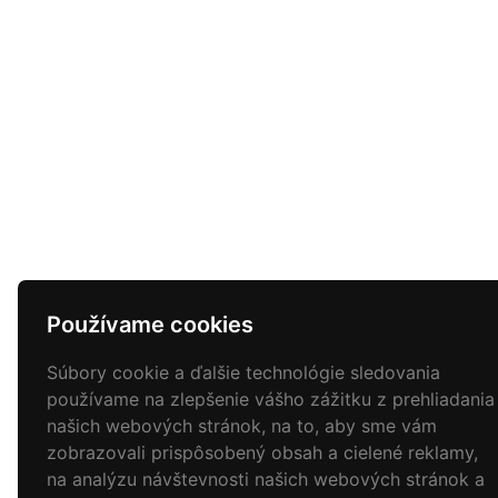
Používame cookies
Súbory cookie a ďalšie technológie sledovania
používame na zlepšenie vášho zážitku z prehliadania
našich webových stránok, na to, aby sme vám
zobrazovali prispôsobený obsah a cielené reklamy,
na analýzu návštevnosti našich webových stránok a