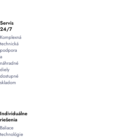
Servis
24/7
Komplexná
technická
podpora
a
náhradné
diely
dostupné
skladom
Individuálne
riešenia
Baliace
technológie