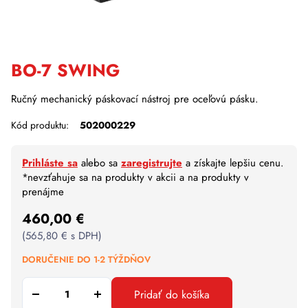
BO-7 SWING
Ručný mechanický páskovací nástroj pre oceľovú pásku.
Kód produktu:
502000229
Prihláste sa
alebo sa
zaregistrujte
a získajte lepšiu cenu.
*nevzťahuje sa na produkty v akcii a na produkty v
prenájme
460,00
€
(
565,80
€
s DPH)
DORUČENIE DO 1-2 TÝŽDŇOV
Pridať do košíka