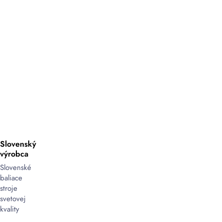
Slovenský
výrobca
Slovenské
baliace
stroje
svetovej
kvality