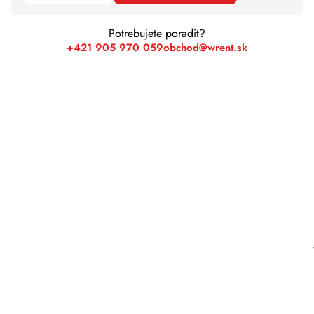
Potrebujete poradit?
+421 905 970 059
obchod@wrent.sk