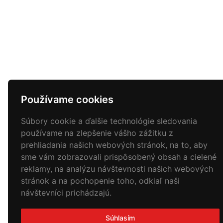
Používame cookies
Súbory cookie a ďalšie technológie sledovania
používame na zlepšenie vášho zážitku z
prehliadania našich webových stránok, na to, aby
sme vám zobrazovali prispôsobený obsah a cielené
reklamy, na analýzu návštevnosti našich webových
stránok a na pochopenie toho, odkiaľ naši
návštevníci prichádzajú.
Súhlasím