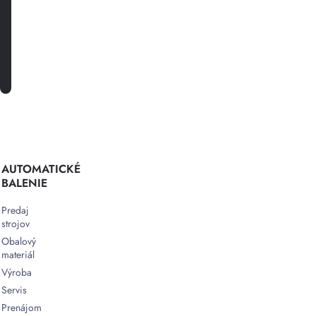
PRIHLÁSTE SA K ODBERU
AUTOMATICKÉ
BALENIE
Predaj
strojov
Obalový
materiál
Výroba
Servis
Prenájom