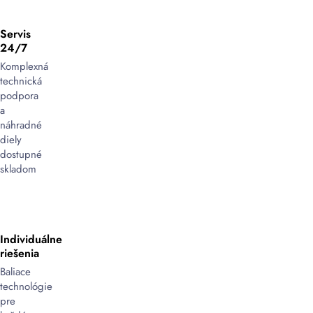
Servis
24/7
Komplexná
technická
podpora
a
náhradné
diely
dostupné
skladom
Individuálne
riešenia
Baliace
technológie
pre