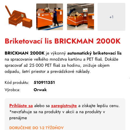
+1
Briketovací lis BRICKMAN 2000K
BRICKMAN 2000K
je výkonný
automatický briketovací lis
na spracovanie veľkého množstva kartónu a PET fliaš. Dokáže
spracovať až 25 000 PET fliaš za hodinu, znižuje objem
odpadu, šetrí priestor a prevádzkové náklady.
Kód produktu:
510911351
Výrobca:
Orwak
Prihláste sa
alebo sa
zaregistrujte
a získajte lepšiu cenu.
*nevzťahuje sa na produkty v akcii a na produkty v
prenájme
DORUČENIE DO 1-2 TÝŽDŇOV