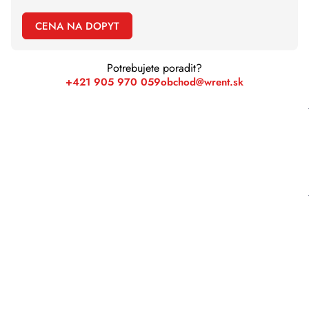
CENA NA DOPYT
Potrebujete poradit?
+421 905 970 059
obchod@wrent.sk