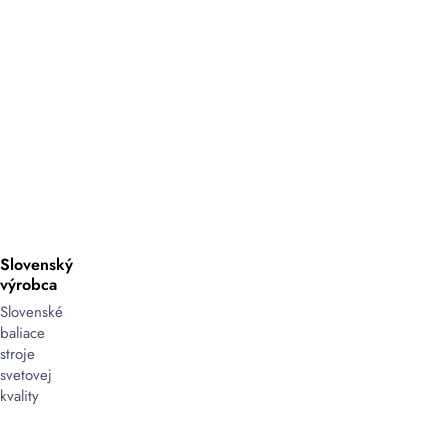
Slovenský
výrobca
Slovenské
baliace
stroje
svetovej
kvality