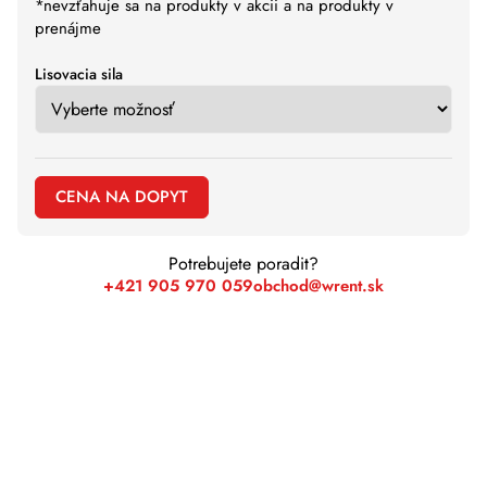
*nevzťahuje sa na produkty v akcii a na produkty v
prenájme
Lisovacia sila
CENA NA DOPYT
Potrebujete poradit?
+421 905 970 059
obchod@wrent.sk