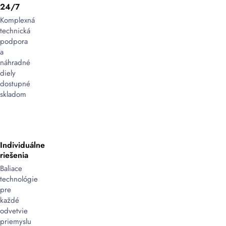
24/7
Komplexná
technická
podpora
a
náhradné
diely
dostupné
skladom
Individuálne
riešenia
Baliace
technológie
pre
každé
odvetvie
priemyslu