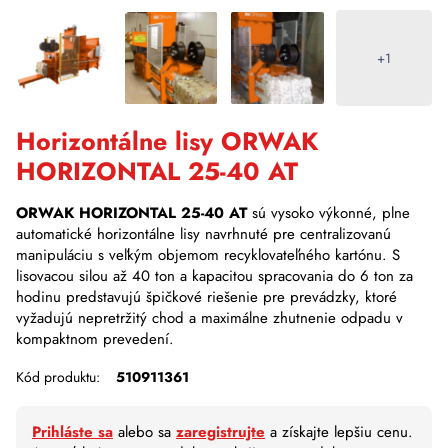
+1
Horizontálne lisy ORWAK
HORIZONTAL 25-40 AT
ORWAK HORIZONTAL 25-40 AT
sú vysoko výkonné, plne
automatické horizontálne lisy navrhnuté pre centralizovanú
manipuláciu s veľkým objemom recyklovateľného kartónu
.
S
lisovacou silou až 40 ton a kapacitou spracovania do 6 ton za
hodinu predstavujú špičkové riešenie pre prevádzky, ktoré
vyžadujú nepretržitý chod a maximálne zhutnenie odpadu v
kompaktnom prevedení
.
Kód produktu:
510911361
Prihláste sa
alebo sa
zaregistrujte
a získajte lepšiu cenu.