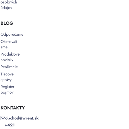
osobných
údajov
BLOG
Odporúčame
Otestovali
sme
Produktové
novinky
Realizácie
Tlačové
správy
Register
pojmov
KONTAKTY
obchod@wrent.sk
+421