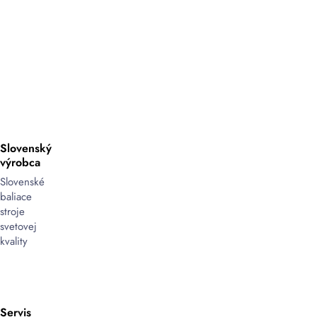
Slovenský
výrobca
Slovenské
baliace
stroje
svetovej
kvality
Servis