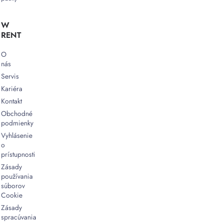
W
RENT
O
nás
Servis
Kariéra
Kontakt
Obchodné
podmienky
Vyhlásenie
o
prístupnosti
Zásady
používania
súborov
Cookie
Zásady
spracúvania