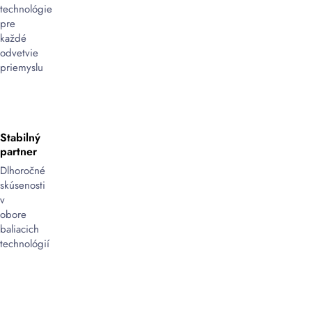
technológie
pre
každé
odvetvie
priemyslu
Stabilný
partner
Dlhoročné
skúsenosti
v
obore
baliacich
technológií