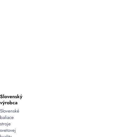
Slovenský
výrobca
Slovenské
baliace
stroje
svetovej
kvality