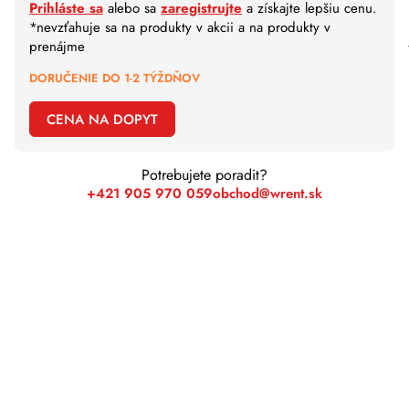
Prihláste sa
alebo sa
zaregistrujte
a získajte lepšiu cenu.
*nevzťahuje sa na produkty v akcii a na produkty v
prenájme
DORUČENIE DO 1-2 TÝŽDŇOV
CENA NA DOPYT
Potrebujete poradit?
+421 905 970 059
obchod@wrent.sk