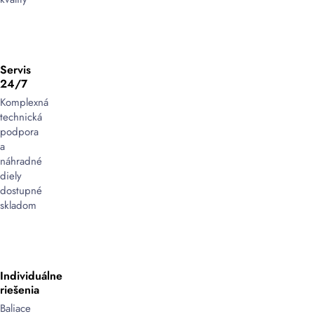
Servis
24/7
Komplexná
technická
podpora
a
náhradné
diely
dostupné
skladom
Individuálne
riešenia
Baliace