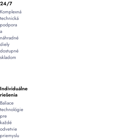
24/7
Komplexná
technická
podpora
a
náhradné
diely
dostupné
skladom
Individuálne
riešenia
Baliace
technológie
pre
každé
odvetvie
priemyslu