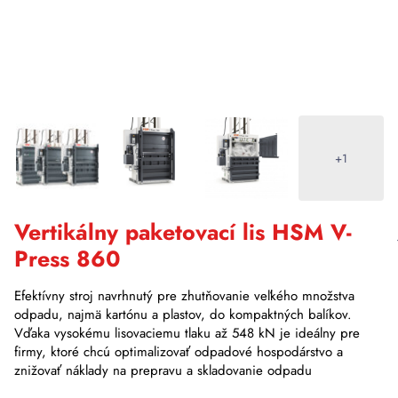
+1
Vertikálny paketovací lis HSM V-
Press 860
Efektívny stroj navrhnutý pre zhutňovanie veľkého množstva
odpadu, najmä kartónu a plastov, do kompaktných balíkov.
Vďaka vysokému lisovaciemu tlaku až 548 kN je ideálny pre
firmy, ktoré chcú optimalizovať odpadové hospodárstvo a
znižovať náklady na prepravu a skladovanie odpadu