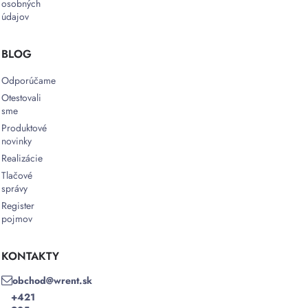
osobných
údajov
BLOG
Odporúčame
Otestovali
sme
Produktové
novinky
Realizácie
Tlačové
správy
Register
pojmov
KONTAKTY
obchod@wrent.sk
+421