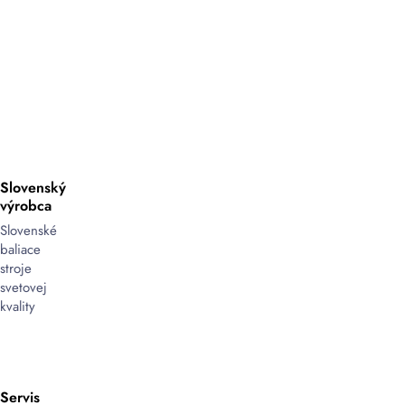
Slovenský
výrobca
Slovenské
baliace
stroje
svetovej
kvality
Servis