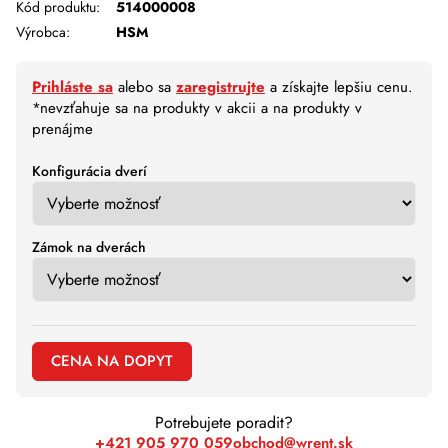
Kód produktu:
514000008
Výrobca:
HSM
Prihláste sa
alebo sa
zaregistrujte
a získajte lepšiu cenu.
*nevzťahuje sa na produkty v akcii a na produkty v
prenájme
Konfigurácia dverí
Zámok na dverách
CENA NA DOPYT
Potrebujete poradit?
+421 905 970 059
obchod@wrent.sk