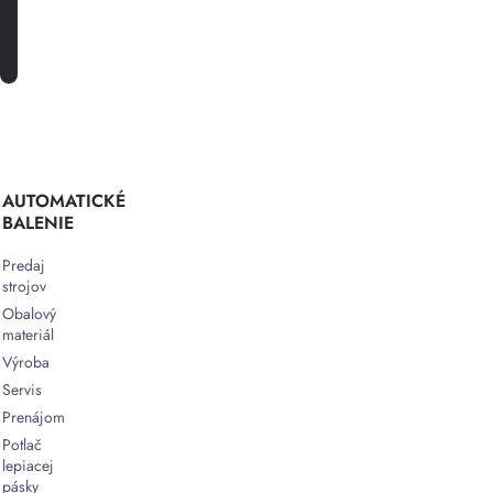
PRIHLÁSTE SA K ODBERU
AUTOMATICKÉ
BALENIE
Predaj
strojov
Obalový
materiál
Výroba
Servis
Prenájom
Potlač
lepiacej
pásky