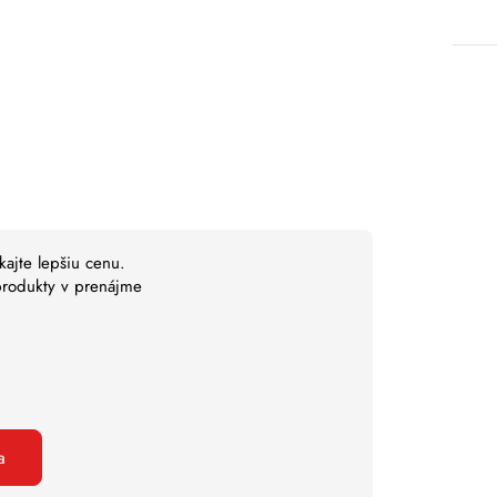
kajte lepšiu cenu.
 produkty v prenájme
a