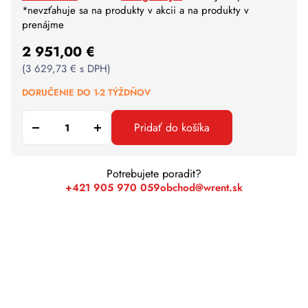
*nevzťahuje sa na produkty v akcii a na produkty v
prenájme
2 951,00
€
(
3 629,73
€
s DPH)
DORUČENIE DO 1-2 TÝŽDŇOV
Pridať do košíka
Potrebujete poradit?
+421 905 970 059
obchod@wrent.sk