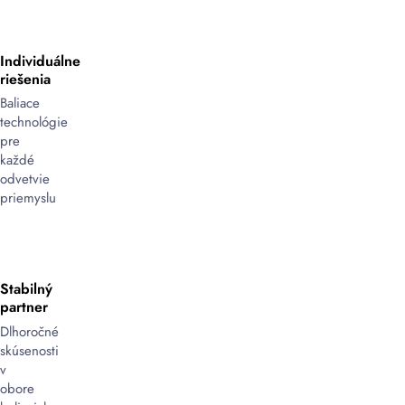
Individuálne
riešenia
Baliace
technológie
pre
každé
odvetvie
priemyslu
Stabilný
partner
Dlhoročné
skúsenosti
v
obore