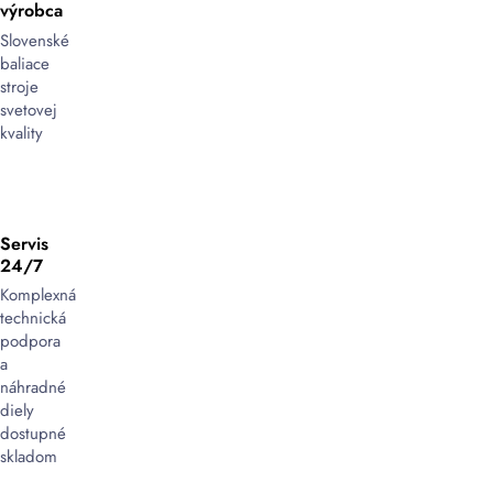
výrobca
Slovenské
baliace
stroje
svetovej
kvality
Servis
24/7
Komplexná
technická
podpora
a
náhradné
diely
dostupné
skladom