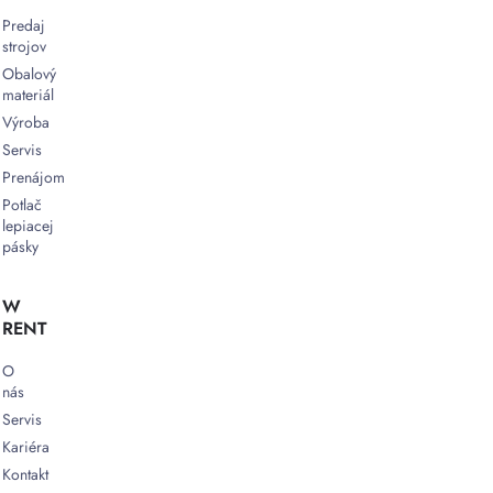
Predaj
strojov
Obalový
materiál
Výroba
Servis
Prenájom
Potlač
lepiacej
pásky
W
RENT
O
nás
Servis
Kariéra
Kontakt