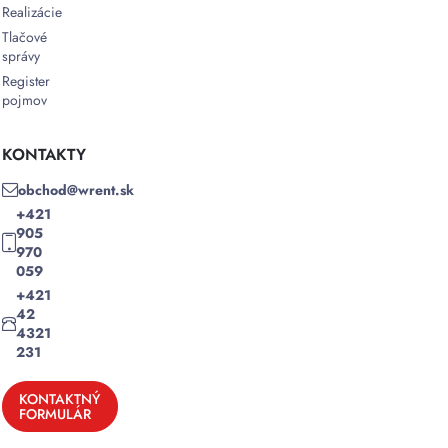
Realizácie
Tlačové
správy
Register
pojmov
KONTAKTY
obchod@wrent.sk
+421
905
970
059
+421
42
4321
231
KONTAKTNÝ
FORMULÁR