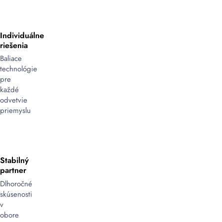
Individuálne
riešenia
Baliace
technológie
pre
každé
odvetvie
priemyslu
Stabilný
partner
Dlhoročné
skúsenosti
v
obore