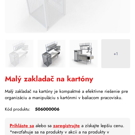
+1
Malý zakladač na kartóny
Malý zakladač na kartóny je kompaktné a efektívne riešenie pre
organizáciu a manipuláciu s kartónmi v baliacom pracovisku.
Kód produktu:
506000006
Prihláste sa
alebo sa
zaregistrujte
a získajte lepšiu cenu.
*nevzťahuje sa na produkty v akcii a na produkty v