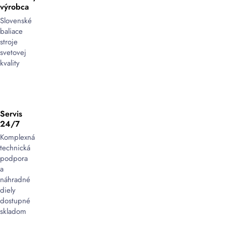
výrobca
Slovenské
baliace
stroje
svetovej
kvality
Servis
24/7
Komplexná
technická
podpora
a
náhradné
diely
dostupné
skladom