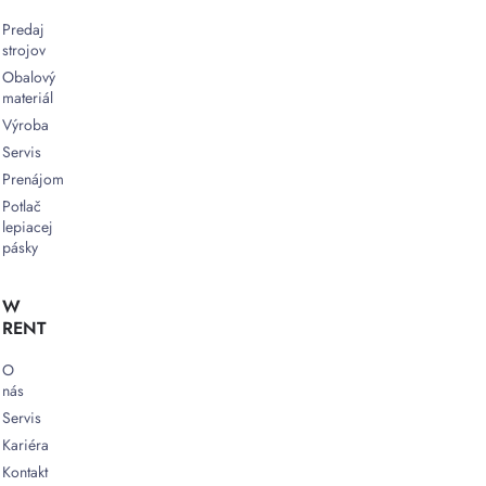
Predaj
strojov
Obalový
materiál
Výroba
Servis
Prenájom
Potlač
lepiacej
pásky
W
RENT
O
nás
Servis
Kariéra
Kontakt