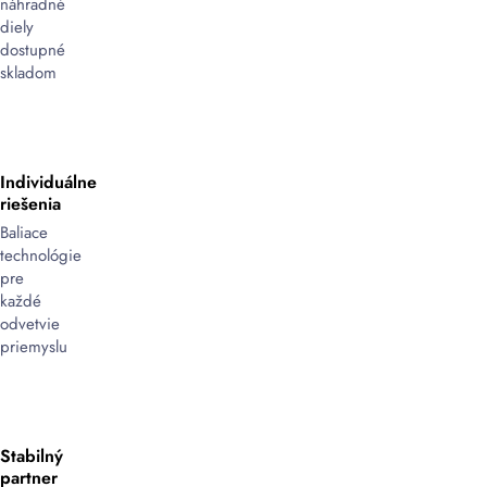
náhradné
diely
dostupné
skladom
Individuálne
riešenia
Baliace
technológie
pre
každé
odvetvie
priemyslu
Stabilný
partner