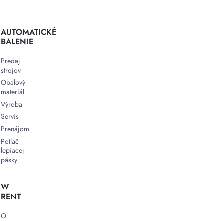
AUTOMATICKÉ
BALENIE
Predaj
strojov
Obalový
materiál
Výroba
Servis
Prenájom
Potlač
lepiacej
pásky
W
RENT
O