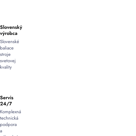
Slovenský
výrobca
Slovenské
baliace
stroje
svetovej
kvality
Servis
24/7
Komplexná
technická
podpora
a