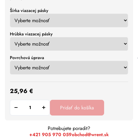
Šírka viazacej pásky
Hrúbka viazacej pásky
Povrchová úprava
25,96
€
Pridať do košíka
Potrebujete poradit?
+421 905 970 059
obchod@wrent.sk