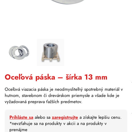
Oceľová páska – šírka 13 mm
Oceľová viazacia páska je neodmysliteľný spotrebný materiál v
hutnom, stavebnom či drevárskom priemysle a všade kde je
vyžadovaná preprava ťažších predmetov.
Prihláste sa
alebo sa
zaregistrujte
a získajte lepšiu cenu.
*nevzťahuje sa na produkty v akcii a na produkty v
prenájme