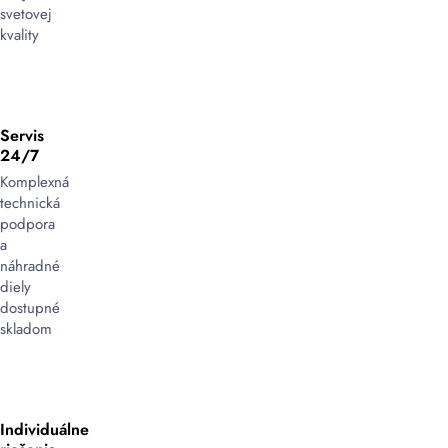
svetovej
kvality
Servis
24/7
Komplexná
technická
podpora
a
náhradné
diely
dostupné
skladom
Individuálne