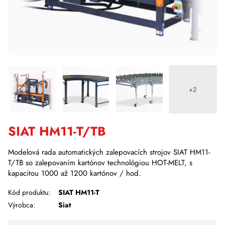
+2
SIAT HM11-T/TB
Modelová rada automatických zalepovacích strojov SIAT HM11-
T/TB so zalepovaním kartónov technológiou HOT-MELT, s
kapacitou 1000 až 1200 kartónov / hod.
Kód produktu:
SIAT HM11-T
Výrobca:
Siat