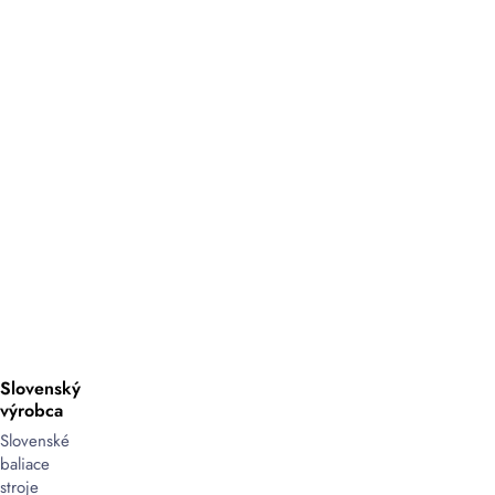
Slovenský
výrobca
Slovenské
baliace
stroje