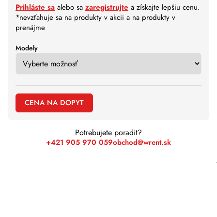
Prihláste sa
alebo sa
zaregistrujte
a získajte lepšiu cenu.
*nevzťahuje sa na produkty v akcii a na produkty v
prenájme
Modely
CENA NA DOPYT
Potrebujete poradit?
+421 905 970 059
obchod@wrent.sk