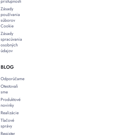
prístupnosti
Zásady
používania
súborov
Cookie
Zásady
spracúvania
osobných
údajov
BLOG
Odporúčame
Otestovali
sme
Produktové
novinky
Realizácie
Tlačové
správy
Register