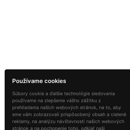
Používame cookies
Súbory cookie a ďalšie technológie sledovania
používame na zlepšenie vášho zážitku z
prehliadania našich webových stránok, na to, aby
sme vám zobrazovali prispôsobený obsah a cielené
reklamy, na analýzu návštevnosti našich webových
stránok a na pochopenie toho, odkiaľ naši