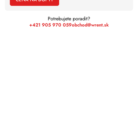
Potrebujete poradit?
+421 905 970 059
obchod@wrent.sk