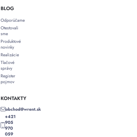
BLOG
Odporúčame
Otestovali
sme
Produktové
novinky
Realizácie
Tlačové
správy
Register
pojmov
KONTAKTY
obchod@wrent.sk
+421
905
970
059