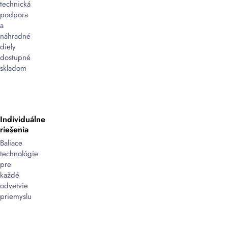
technická
podpora
a
náhradné
diely
dostupné
skladom
Individuálne
riešenia
Baliace
technológie
pre
každé
odvetvie
priemyslu