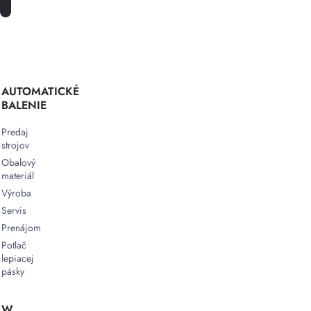
AUTOMATICKÉ
BALENIE
Predaj
strojov
Obalový
materiál
Výroba
Servis
Prenájom
Potlač
lepiacej
pásky
W