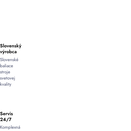
Slovenský
výrobca
Slovenské
baliace
stroje
svetovej
kvality
Servis
24/7
Komplexná