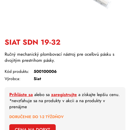
SIAT SDN 19-32
Ručný mechanický plombovací nástroj pre oceľovú pásku s
dvojitým prestrihom pásky.
Kód produktu:
500100006
Výrobca:
Siat
Prihláste sa
alebo sa
zaregistrujte
a získajte lepšiu cenu.
*nevzťahuje sa na produkty v akcii a na produkty v
prenájme
DORUČENIE DO 1-2 TÝŽDŇOV
CENA NA DOPYT