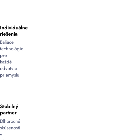
Individuálne
riešenia
Baliace
technológie
pre
každé
odvetvie
priemyslu
Stabilný
partner
Dlhoročné
skúsenosti
v