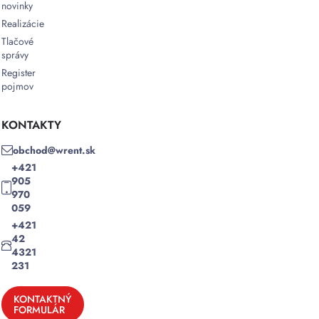
novinky
Realizácie
Tlačové
správy
Register
pojmov
KONTAKTY
obchod@wrent.sk
+421
905
970
059
+421
42
4321
231
KONTAKTNÝ
FORMULÁR