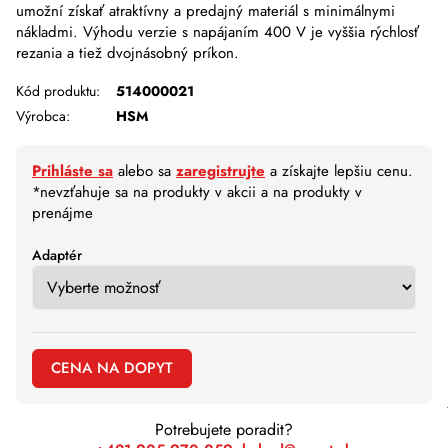
umožní získať atraktívny a predajný materiál s minimálnymi
nákladmi. Výhodu verzie s napájaním 400 V je vyššia rýchlosť
rezania a tiež dvojnásobný príkon.
Kód produktu:
514000021
Výrobca:
HSM
Prihláste sa
alebo sa
zaregistrujte
a získajte lepšiu cenu.
*nevzťahuje sa na produkty v akcii a na produkty v
prenájme
Adaptér
CENA NA DOPYT
Potrebujete poradit?