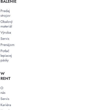
BALENIE
Predaj
strojov
Obalový
materiál
Výroba
Servis
Prenájom
Potlač
lepiacej
pásky
W
RENT
O
nás
Servis
Kariéra