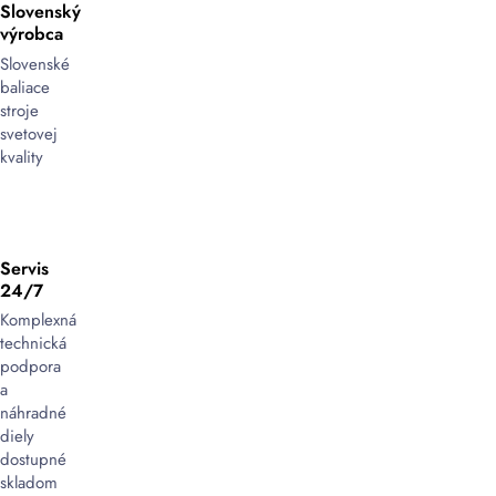
Slovenský
výrobca
Slovenské
baliace
stroje
svetovej
kvality
Servis
24/7
Komplexná
technická
podpora
a
náhradné
diely
dostupné
skladom