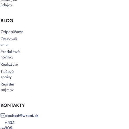
údajov
BLOG
Odporúčame
Otestovali
sme
Produktové
novinky
Realizácie
Tlačové
správy
Register
pojmov
KONTAKTY
obchod@wrent.sk
+421
905