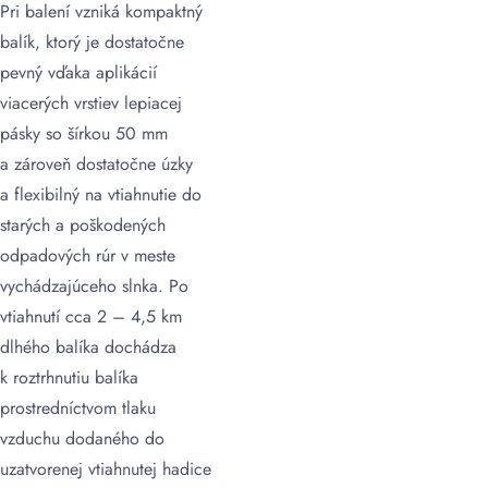
Pri balení vzniká kompaktný
balík, ktorý je dostatočne
pevný vďaka aplikácií
viacerých vrstiev lepiacej
pásky so šírkou 50 mm
a zároveň dostatočne úzky
a flexibilný na vtiahnutie do
starých a poškodených
odpadových rúr v meste
vychádzajúceho slnka. Po
vtiahnutí cca 2 – 4,5 km
dlhého balíka dochádza
k roztrhnutiu balíka
prostredníctvom tlaku
vzduchu dodaného do
uzatvorenej vtiahnutej hadice