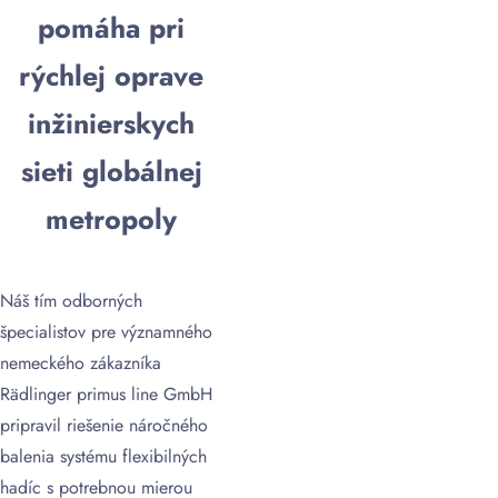
pomáha pri
rýchlej oprave
inžinierskych
sieti globálnej
metropoly
Náš tím odborných
špecialistov pre významného
nemeckého zákazníka
Rädlinger primus line GmbH
pripravil riešenie náročného
balenia systému flexibilných
hadíc s potrebnou mierou