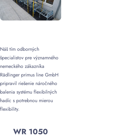
Náš tím odborných
špecialistov pre významného
nemeckého zákazníka
Rädlinger primus line GmbH
pripravil riešenie náročného
balenia systému flexibilných
hadíc s potrebnou mierou
flexibility.
WR 1050