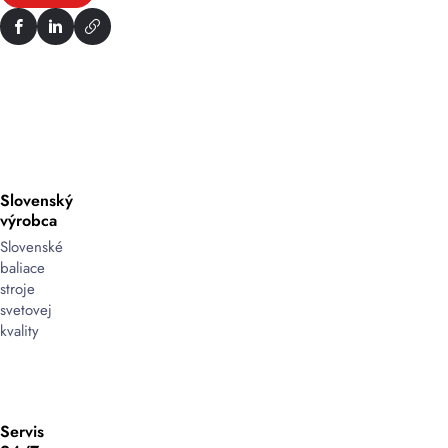
Slovenský
výrobca
Slovenské
baliace
stroje
svetovej
kvality
Servis