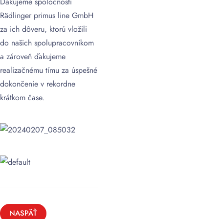
Ďakujeme spoločnosti
Rädlinger primus line GmbH
za ich dôveru, ktorú vložili
do našich spolupracovníkom
a zároveň ďakujeme
realizačnému tímu za úspešné
dokončenie v rekordne
krátkom čase.
NASPÄŤ