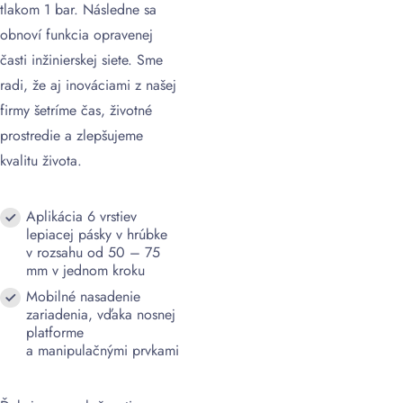
tlakom 1 bar. Následne sa
obnoví funkcia opravenej
časti inžinierskej siete. Sme
radi, že aj inováciami z našej
firmy šetríme čas, životné
prostredie a zlepšujeme
kvalitu života.
Aplikácia 6 vrstiev
lepiacej pásky v hrúbke
v rozsahu od 50 – 75
mm v jednom kroku
Mobilné nasadenie
zariadenia, vďaka nosnej
platforme
a manipulačnými prvkami