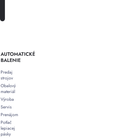
PRIHLÁSTE SA K ODBERU
AUTOMATICKÉ
BALENIE
Predaj
strojov
Obalový
materiál
Výroba
Servis
Prenájom
Potlač
lepiacej
pásky