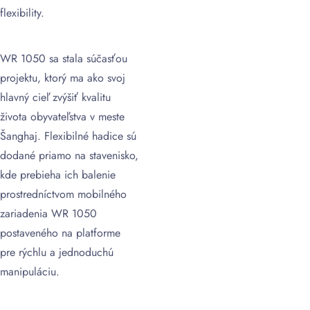
flexibility.
WR 1050 sa stala súčasťou
projektu, ktorý ma ako svoj
hlavný cieľ zvýšiť kvalitu
života obyvateľstva v meste
Šanghaj. Flexibilné hadice sú
dodané priamo na stavenisko,
kde prebieha ich balenie
prostredníctvom mobilného
zariadenia WR 1050
postaveného na platforme
pre rýchlu a jednoduchú
manipuláciu.