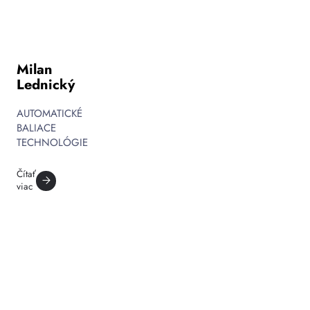
Milan
Lednický
AUTOMATICKÉ
BALIACE
TECHNOLÓGIE
Čítať
viac