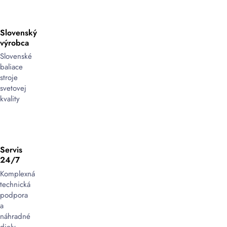
Slovenský
výrobca
Slovenské
baliace
stroje
svetovej
kvality
Servis
24/7
Komplexná
technická
podpora
a
náhradné
diely