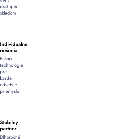
dostupné
skladom
Individuálne
riešenia
Baliace
technológie
pre
každé
odvetvie
priemyslu
Stabilný
partner
Dlhoročné