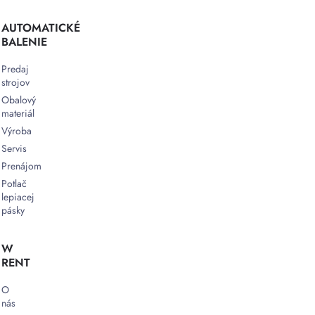
AUTOMATICKÉ
BALENIE
Predaj
strojov
Obalový
materiál
Výroba
Servis
Prenájom
Potlač
lepiacej
pásky
W
RENT
O
nás