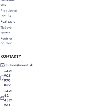
sme
Produktové
novinky
Realizácie
Tlačové
správy
Register
pojmov
KONTAKTY
obchod@wrent.sk
+421
905
970
059
+421
42
4321
231