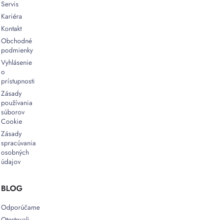
Servis
Kariéra
Kontakt
Obchodné
podmienky
Vyhlásenie
o
prístupnosti
Zásady
používania
súborov
Cookie
Zásady
spracúvania
osobných
údajov
BLOG
Odporúčame
Otestovali