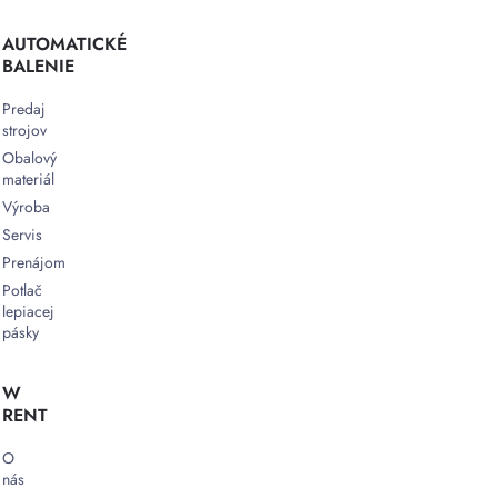
AUTOMATICKÉ
BALENIE
Predaj
strojov
Obalový
materiál
Výroba
Servis
Prenájom
Potlač
lepiacej
pásky
W
RENT
O
nás