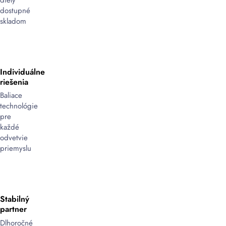
dostupné
skladom
Individuálne
riešenia
Baliace
technológie
pre
každé
odvetvie
priemyslu
Stabilný
partner
Dlhoročné