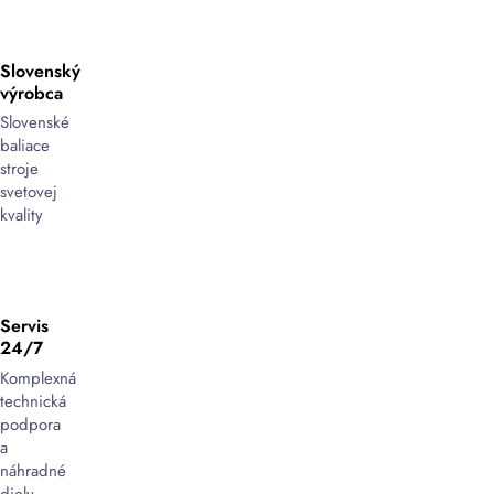
Slovenský
výrobca
Slovenské
baliace
stroje
svetovej
kvality
Servis
24/7
Komplexná
technická
podpora
a
náhradné
diely