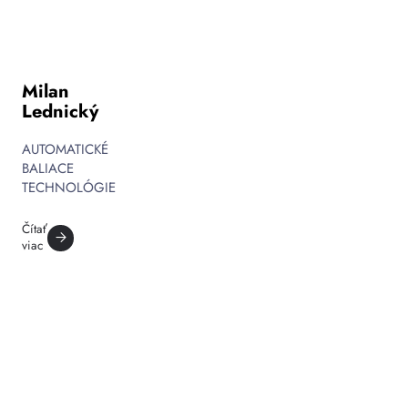
Milan
Lednický
AUTOMATICKÉ
BALIACE
TECHNOLÓGIE
Čítať
viac