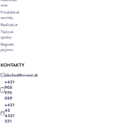
sme
Produktové
novinky
Realizácie
Tlačové
správy
Register
pojmov
KONTAKTY
obchod@wrent.sk
+421
905
970
059
+421
42
4321
231