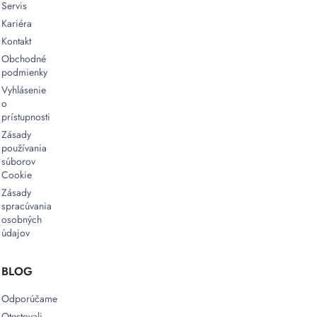
Servis
Kariéra
Kontakt
Obchodné
podmienky
Vyhlásenie
o
prístupnosti
Zásady
používania
súborov
Cookie
Zásady
spracúvania
osobných
údajov
BLOG
Odporúčame
Otestovali