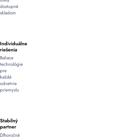
dostupné
skladom
Individuálne
riešenia
Baliace
technológie
pre
každé
odvetvie
priemyslu
Stabilný
partner
Dlhoročné