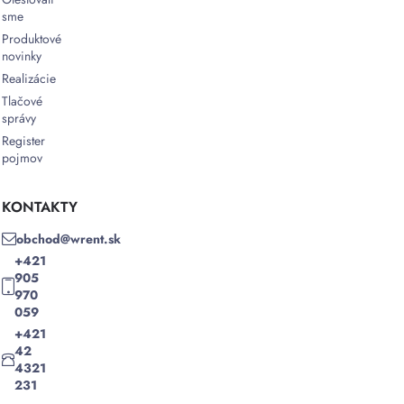
sme
Produktové
novinky
Realizácie
Tlačové
správy
Register
pojmov
KONTAKTY
obchod@wrent.sk
+421
905
970
059
+421
42
4321
231