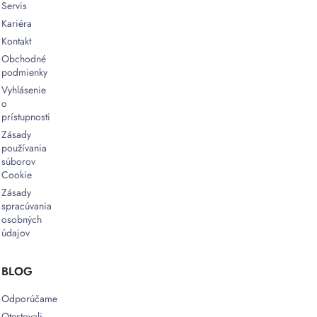
Servis
Kariéra
Kontakt
Obchodné
podmienky
Vyhlásenie
o
prístupnosti
Zásady
používania
súborov
Cookie
Zásady
spracúvania
osobných
údajov
BLOG
Odporúčame
Otestovali