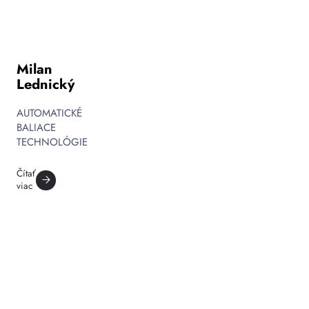
Milan
Lednický
AUTOMATICKÉ
BALIACE
TECHNOLÓGIE
Čítať
viac