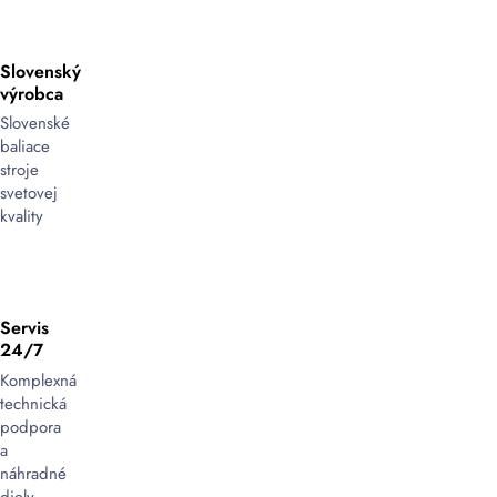
Slovenský
výrobca
Slovenské
baliace
stroje
svetovej
kvality
Servis
24/7
Komplexná
technická
podpora
a
náhradné
diely