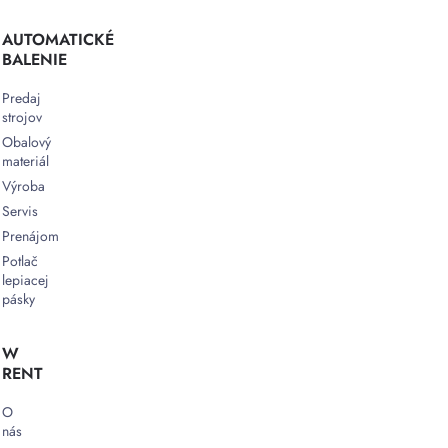
AUTOMATICKÉ
BALENIE
Predaj
strojov
Obalový
materiál
Výroba
Servis
Prenájom
Potlač
lepiacej
pásky
W
RENT
O
nás