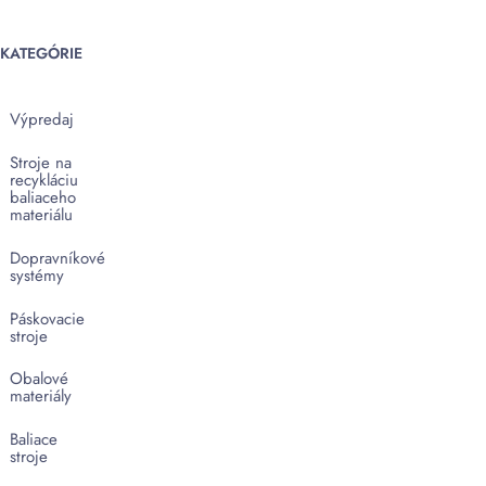
KATEGÓRIE
Výpredaj
Stroje na
recykláciu
baliaceho
materiálu
Dopravníkové
systémy
Páskovacie
stroje
Obalové
materiály
Baliace
stroje