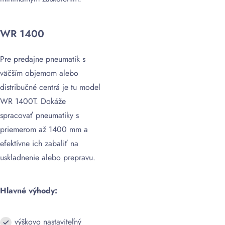
WR 1400
Pre predajne pneumatík s
väčším objemom alebo
distribučné centrá je tu model
WR 1400T. Dokáže
spracovať pneumatiky s
priemerom až 1400 mm a
efektívne ich zabaliť na
uskladnenie alebo prepravu.
Hlavné výhody:
výškovo nastaviteľný