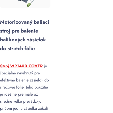
Motorizovaný baliaci
stroj pre balenie
balíkových zásielok
do stretch fólie
Stroj WR1400 COVER
je
špeciálne navrhnutý pre
efektívne balenie zásielok do
strečovej fólie. Jeho použitie
je ideálne pre malé až
stredne veľké prevádzky,
pričom jednu zásielku zabalí