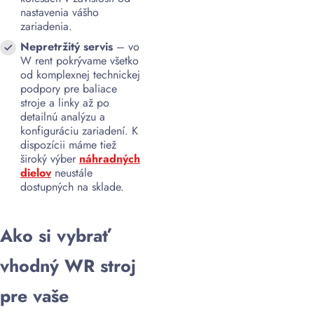
nastavenia vášho
zariadenia.
Nepretržitý servis
– vo
W rent pokrývame všetko
od komplexnej technickej
podpory pre baliace
stroje a linky až po
detailnú analýzu a
konfiguráciu zariadení. K
dispozícii máme tiež
široký výber
náhradných
dielov
neustále
dostupných na sklade.
Ako si vybrať
vhodný WR stroj
pre vaše