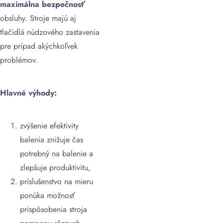
maximálna bezpečnosť
obsluhy. Stroje majú aj
tlačidlá núdzového zastavenia
pre prípad akýchkoľvek
problémov.
Hlavné výhody:
zvýšenie efektivity
balenia znižuje čas
potrebný na balenie a
zlepšuje produktivitu,
príslušenstvo na mieru
ponúka možnosť
prispôsobenia stroja