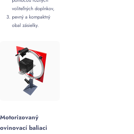
pomocou rôznych
voliteľných doplnkov,
pevný a kompaktný
obal zásielky.
Motorizovaný
ovinovací baliaci