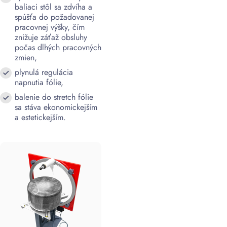
baliaci stôl sa zdvíha a
spúšťa do požadovanej
pracovnej výšky, čím
znižuje záťaž obsluhy
počas dlhých pracovných
zmien,
plynulá regulácia
napnutia fólie,
balenie do stretch fólie
sa stáva ekonomickejším
a estetickejším.