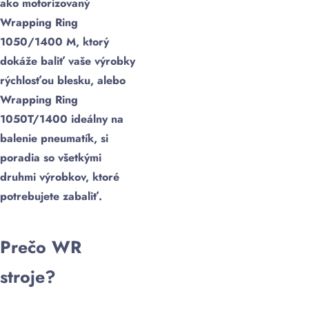
ako motorizovaný
Wrapping Ring
1050/1400 M, ktorý
dokáže baliť vaše výrobky
rýchlosťou blesku, alebo
Wrapping Ring
1050T/1400 ideálny na
balenie pneumatík, si
poradia so všetkými
druhmi výrobkov, ktoré
potrebujete zabaliť.
Prečo WR
stroje?