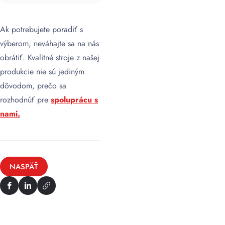
Ak potrebujete poradiť s
výberom, neváhajte sa na nás
obrátiť. Kvalitné stroje z našej
produkcie nie sú jediným
dôvodom, prečo sa
rozhodnúť pre
spoluprácu s
nami.
NASPÄŤ