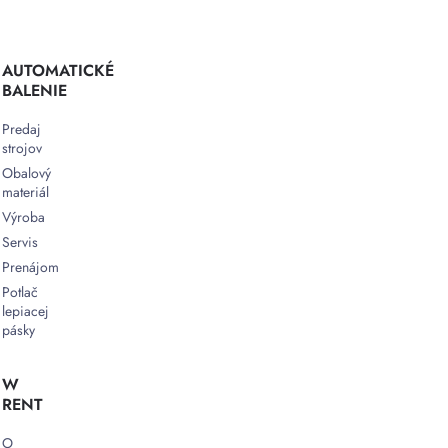
AUTOMATICKÉ
BALENIE
Predaj
strojov
Obalový
materiál
Výroba
Servis
Prenájom
Potlač
lepiacej
pásky
W
RENT
O