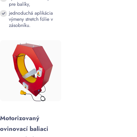
pre balíky,
jednoduchá aplikácia
výmeny stretch fólie v
zásobníku.
Motorizovaný
ovinovací baliaci