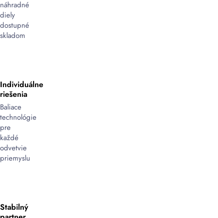
náhradné
diely
dostupné
skladom
Individuálne
riešenia
Baliace
technológie
pre
každé
odvetvie
priemyslu
Stabilný
partner