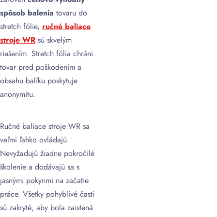
spôsob balenia
tovaru do
stretch fólie,
ručné baliace
stroje WR
sú skvelým
riešením. Stretch fólia chráni
tovar pred poškodením a
obsahu balíku poskytuje
anonymitu.
Ručné baliace stroje WR sa
veľmi ľahko ovládajú.
Nevyžadujú žiadne pokročilé
školenie a dodávajú sa s
jasnými pokynmi na začatie
práce. Všetky pohyblivé časti
sú zakryté, aby bola zaistená