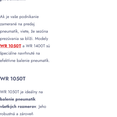
Ak je vaše podnikanie
zamerané na predaj
pneumatík, viete, že sezóna
prezúvania sa blíži. Modely
WR 1050T
a WR 1400T sú
špeciálne navrhnuté na
efektívne balenie pneumatík.
WR 1050T
WR 1050T je ideálny na
balenie pneumatík
všetkých rozmerov
. Jeho
robustná a zároveň