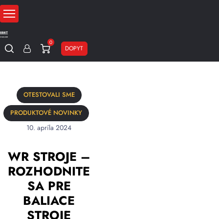
0
DOPYT
OTESTOVALI SME
PRODUKTOVÉ NOVINKY
10. apríla 2024
WR STROJE –
ROZHODNITE
SA PRE
BALIACE
STROJE