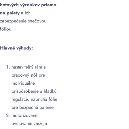
hotových výrobkov priamo
na palety
a ich
zabezpečenie strečovou
fóliou.
Hlavné výhody:
nastaviteľný rám a
pracovný stôl pre
individuálne
prispôsobenie a hladkú
reguláciu napnutia fólie
pre bezpečné balenie,
motorizované
ovinovanie znižuje