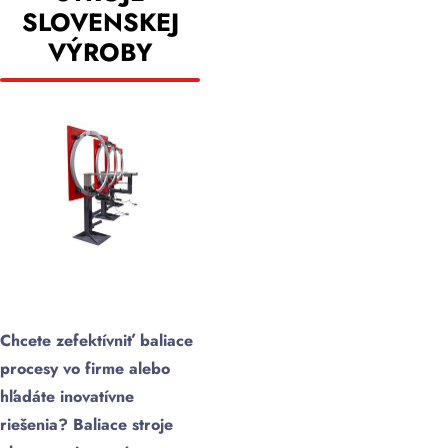
SLOVENSKEJ
VÝROBY
Chcete zefektívniť baliace
procesy vo firme alebo
hľadáte inovatívne
riešenia? Baliace stroje