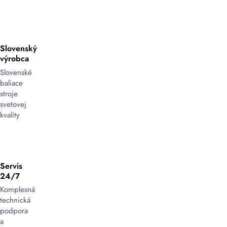
Slovenský
výrobca
Slovenské
baliace
stroje
svetovej
kvality
Servis
24/7
Komplexná
technická
podpora
a