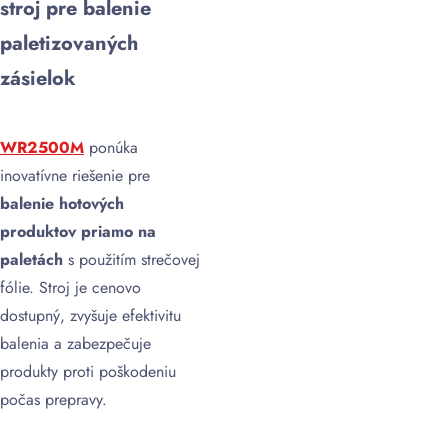
stroj pre balenie
paletizovaných
zásielok
WR2500M
ponúka
inovatívne riešenie pre
balenie hotových
produktov priamo na
paletách
s použitím strečovej
fólie. Stroj je cenovo
dostupný, zvyšuje efektivitu
balenia a zabezpečuje
produkty proti poškodeniu
počas prepravy.