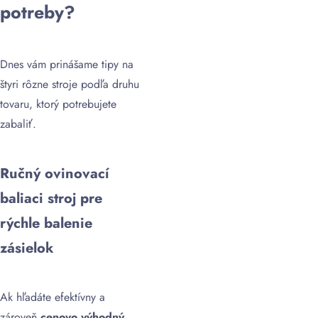
potreby?
Dnes vám prinášame tipy na
štyri rôzne stroje podľa druhu
tovaru, ktorý potrebujete
zabaliť.
Ručný ovinovací
baliaci stroj pre
rýchle balenie
zásielok
Ak hľadáte efektívny a
zároveň
cenovo výhodný