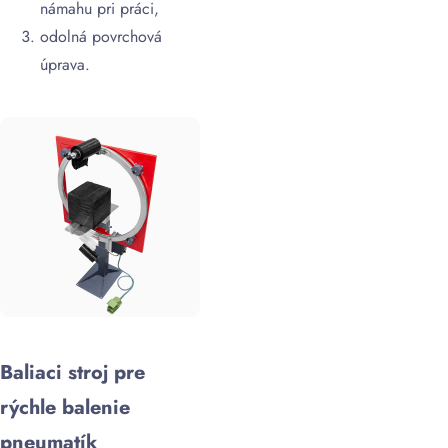
námahu pri práci,
odolná povrchová
úprava.
Baliaci stroj pre
rýchle balenie
pneumatík