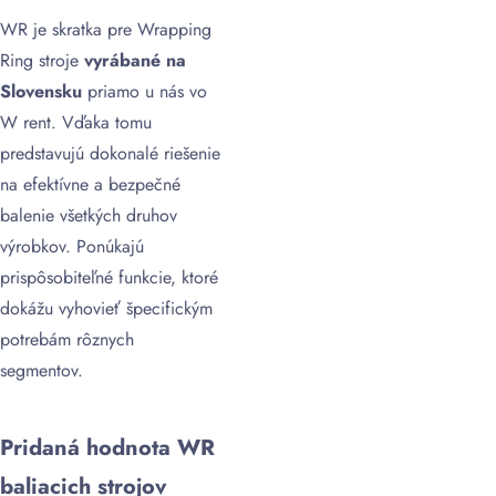
WR je skratka pre Wrapping
Ring stroje
vyrábané na
Slovensku
priamo u nás vo
W rent. Vďaka tomu
predstavujú dokonalé riešenie
na
efektívne a bezpečné
balenie všetkých druhov
výrobkov. Ponúkajú
prispôsobiteľné funkcie, ktoré
dokážu vyhovieť špecifickým
potrebám rôznych
segmentov.
Pridaná hodnota WR
baliacich strojov